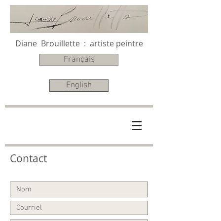
Diane Brouillette : artiste peintre
Français
English
Contact